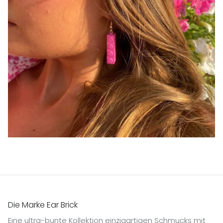
Die Marke Ear Brick
Eine ultra-bunte Kollektion einzigartigen Schmucks mit