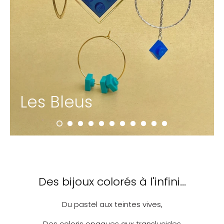
Les Bleus
Des bijoux colorés à l'infini...
Du pastel aux teintes vives,
Des coloris opaques aux translucides