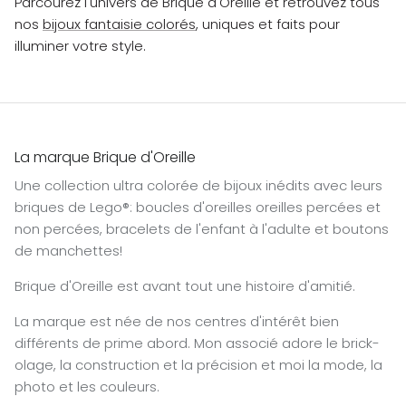
Parcourez l'univers de Brique d'Oreille et retrouvez tous
nos
bijoux fantaisie colorés
, uniques et faits pour
illuminer votre style.
La marque Brique d'Oreille
Une collection ultra colorée de bijoux inédits avec leurs
briques de Lego®: boucles d'oreilles oreilles percées et
non percées, bracelets de l'enfant à l'adulte et boutons
de manchettes!
Brique d'Oreille est avant tout une histoire d'amitié.
La marque est née de nos centres d'intérêt bien
différents de prime abord. Mon associé adore le brick-
olage, la construction et la précision et moi la mode, la
photo et les couleurs.