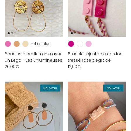
+ 4 de plus
Boucles d'oreilles chic avec
Bracelet ajustable cordon
un Lego - Les Enlumineuses
tressé rose dégradé
26,00€
12,00€
Nouveau
Nouveau