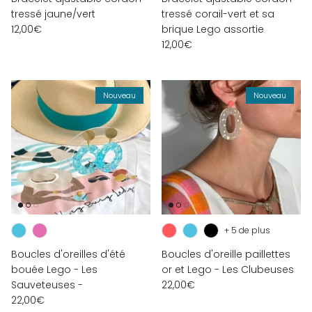
tressé jaune/vert
tressé corail-vert et sa
12,00€
brique Lego assortie
12,00€
Nouveau
Nouveau
+ 5 de plus
Boucles d'oreilles d'été
Boucles d'oreille paillettes
bouée Lego - Les
or et Lego - Les Clubeuses
Sauveteuses -
22,00€
22,00€