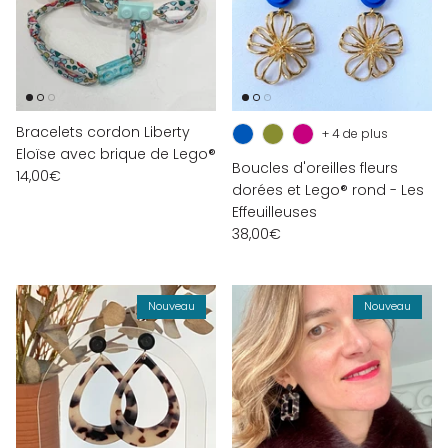
Bracelets cordon Liberty
+ 4 de plus
Eloïse avec brique de Lego®
Boucles d'oreilles fleurs
14,00€
dorées et Lego® rond - Les
Effeuilleuses
38,00€
Nouveau
Nouveau