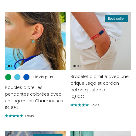
Best seller
Bracelet d'amitié avec une
+ 16 de plus
brique Lego et cordon
Boucles d'oreilles
coton ajustable
pendantes colorées avec
10,00€
un Lego - Les Charmeuses
1 avis
18,00€
1 avis