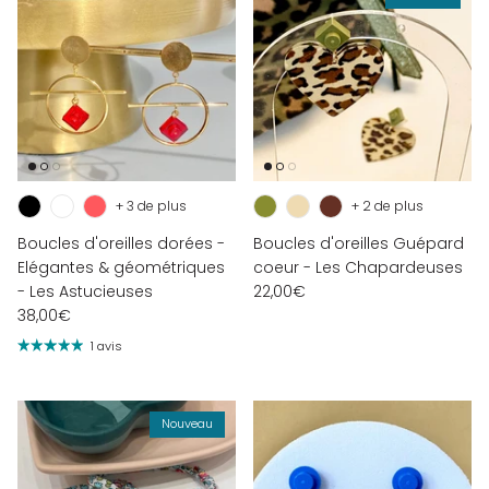
+ 3 de plus
+ 2 de plus
Boucles d'oreilles dorées -
Boucles d'oreilles Guépard
Elégantes & géométriques
coeur - Les Chapardeuses
- Les Astucieuses
22,00€
38,00€
1 avis
Nouveau