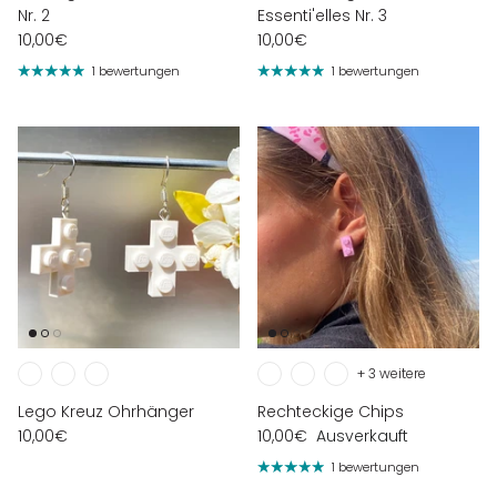
Nr. 2
Essenti'elles Nr. 3
10,00€
10,00€
1 bewertungen
1 bewertungen
+ 3 weitere
Lego Kreuz Ohrhänger
Rechteckige Chips
10,00€
10,00€
Ausverkauft
1 bewertungen