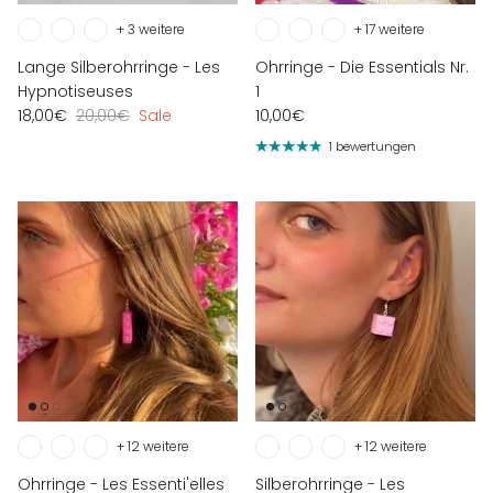
+ 3 weitere
+ 17 weitere
Lange Silberohrringe - Les
Ohrringe - Die Essentials Nr.
Hypnotiseuses
1
18,00€
20,00€
Sale
10,00€
1 bewertungen
+ 12 weitere
+ 12 weitere
Ohrringe - Les Essenti'elles
Silberohrringe - Les