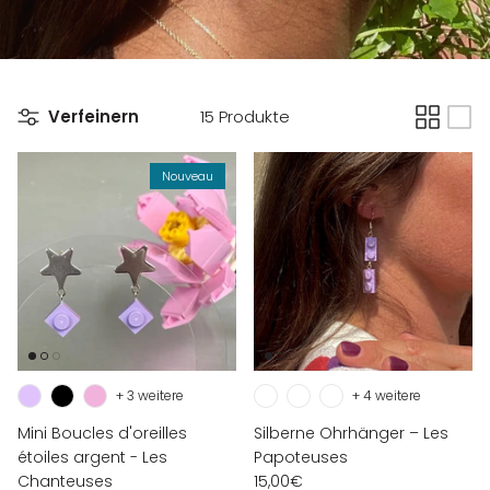
Verfeinern
15 Produkte
Nouveau
+ 3 weitere
+ 4 weitere
Mini Boucles d'oreilles
Silberne Ohrhänger – Les
étoiles argent - Les
Papoteuses
Chanteuses
15,00€