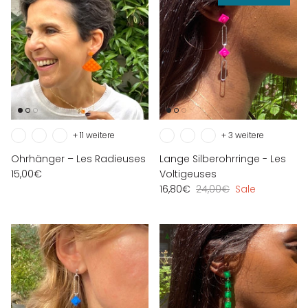
+ 11 weitere
+ 3 weitere
Ohrhänger – Les Radieuses
Lange Silberohrringe - Les
15,00€
Voltigeuses
16,80€
24,00€
Sale