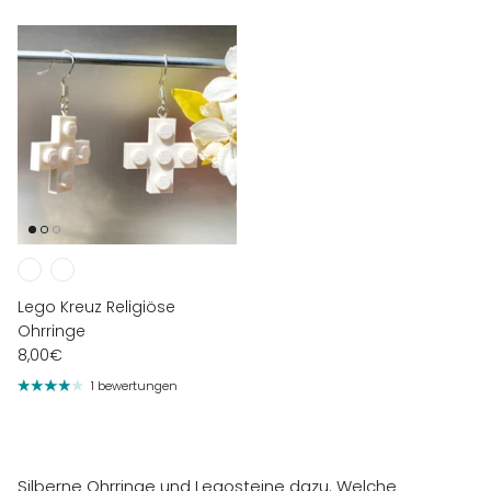
Lego Kreuz Religiöse
Ohrringe
8,00€
1 bewertungen
Silberne Ohrringe und Legosteine ​​dazu. Welche