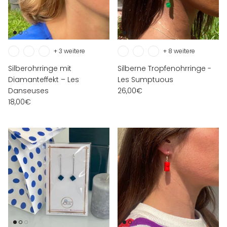
+ 3 weitere
+ 8 weitere
Silberohrringe mit
Silberne Tropfenohrringe -
Diamanteffekt – Les
Les Sumptuous
Danseuses
26,00€
18,00€