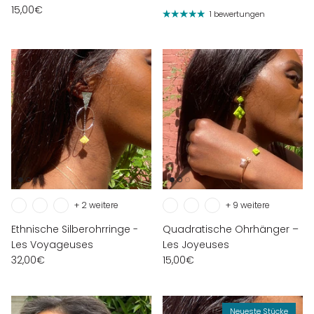
15,00€
1 bewertungen
+ 2 weitere
+ 9 weitere
Ethnische Silberohrringe -
Quadratische Ohrhänger –
Les Voyageuses
Les Joyeuses
32,00€
15,00€
Neueste Stücke