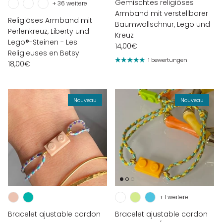
Gemischtes religiöses
+ 36 weitere
Armband mit verstellbarer
Religiöses Armband mit
Baumwollschnur, Lego und
Perlenkreuz, Liberty und
Kreuz
Lego®-Steinen - Les
14,00€
Religieuses en Betsy
1 bewertungen
18,00€
Nouveau
Nouveau
+ 1 weitere
Bracelet ajustable cordon
Bracelet ajustable cordon