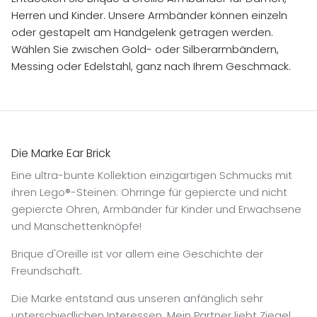
Herren und Kinder. Unsere Armbänder können einzeln
oder gestapelt am Handgelenk getragen werden.
Wählen Sie zwischen Gold- oder Silberarmbändern,
Messing oder Edelstahl, ganz nach Ihrem Geschmack.
Die Marke Ear Brick
Eine ultra-bunte Kollektion einzigartigen Schmucks mit
ihren Lego®-Steinen: Ohrringe für gepiercte und nicht
gepiercte Ohren, Armbänder für Kinder und Erwachsene
und Manschettenknöpfe!
Brique d'Oreille ist vor allem eine Geschichte der
Freundschaft.
Die Marke entstand aus unseren anfänglich sehr
unterschiedlichen Interessen. Mein Partner liebt Ziegel,