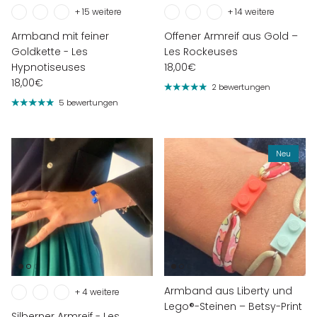
+ 15 weitere
+ 14 weitere
Armband mit feiner
Offener Armreif aus Gold –
Goldkette - Les
Les Rockeuses
Hypnotiseuses
18,00€
18,00€
2 bewertungen
5 bewertungen
Neu
Armband aus Liberty und
+ 4 weitere
Lego®-Steinen – Betsy-Print
Silberner Armreif - Les