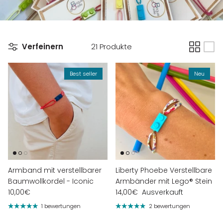
Verfeinern
21 Produkte
Best seller
Neu
Armband mit verstellbarer
Liberty Phoebe Verstellbare
Baumwollkordel - Iconic
Armbänder mit Lego® Stein
10,00€
14,00€
Ausverkauft
1 bewertungen
2 bewertungen