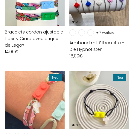
Bracelets cordon ajustable
+ 7 weitere
Liberty Ciara avec brique
Armband mit Silberkette -
de Lego®
Die Hypnotisten
14,00€
18,00€
Neu
Neu