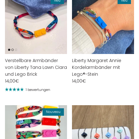
Neu
Neu
Verstellbare Armbänder
Liberty Margaret Annie
von Liberty Tana Lawn Ciara
Kordelarmbänder mit
und Lego Brick
Lego®-Stein
14,00€
14,00€
1 bewertungen
Nouveau