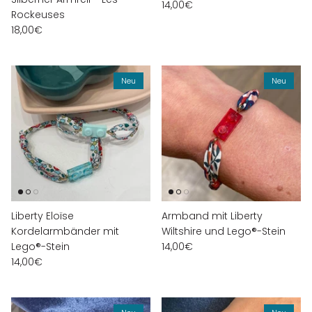
14,00€
Rockeuses
18,00€
Neu
Neu
Liberty Eloïse
Armband mit Liberty
Kordelarmbänder mit
Wiltshire und Lego®-Stein
Lego®-Stein
14,00€
14,00€