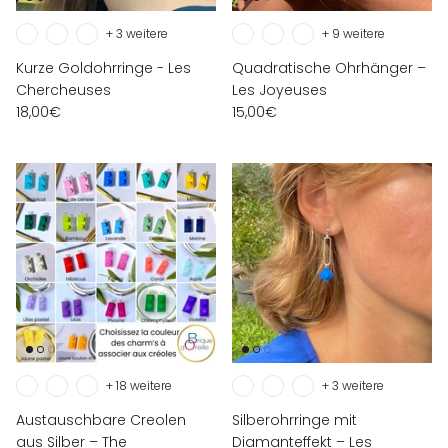
+ 3 weitere
+ 9 weitere
Kurze Goldohrringe - Les
Quadratische Ohrhänger –
Chercheuses
Les Joyeuses
18,00€
15,00€
+ 18 weitere
+ 3 weitere
Austauschbare Creolen
Silberohrringe mit
aus Silber – The
Diamanteffekt – Les