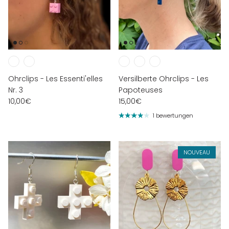
Ohrclips - Les Essenti'elles
Versilberte Ohrclips - Les
Nr. 3
Papoteuses
10,00€
15,00€
1 bewertungen
NOUVEAU