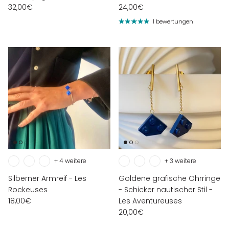
32,00€
24,00€
1 bewertungen
+ 4 weitere
+ 3 weitere
Silberner Armreif - Les
Goldene grafische Ohrringe
Rockeuses
- Schicker nautischer Stil -
18,00€
Les Aventureuses
20,00€