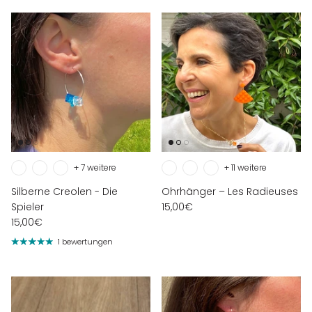
+ 7 weitere
+ 11 weitere
Silberne Creolen - Die
Ohrhänger – Les Radieuses
Spieler
15,00€
15,00€
1 bewertungen