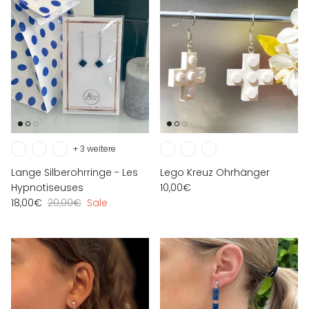
+ 3 weitere
Lange Silberohrringe - Les
Lego Kreuz Ohrhänger
Hypnotiseuses
10,00€
18,00€
20,00€
Sale