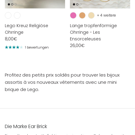
+ 4 weitere
Lego Kreuz Religiöse
Lange tropfenförmige
Ohrringe
Ohrringe - Les
8,00€
Ensorceleuses
26,00€
1 bewertungen
Profitez des petits prix soldés pour trouver les bijoux
assortis à vos nouveaux vêtements avec une mini
brique de Lego.
Die Marke Ear Brick