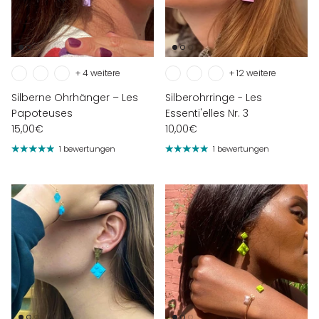
+ 4 weitere
+ 12 weitere
Silberne Ohrhänger – Les
Silberohrringe - Les
Papoteuses
Essenti'elles Nr. 3
15,00€
10,00€
1 bewertungen
1 bewertungen