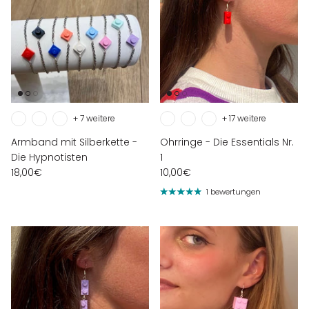
+ 7 weitere
+ 17 weitere
Armband mit Silberkette -
Ohrringe - Die Essentials Nr.
Die Hypnotisten
1
18,00€
10,00€
1 bewertungen