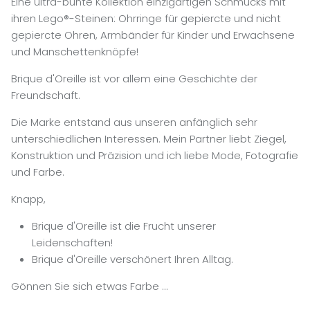
Eine ultra-bunte Kollektion einzigartigen Schmucks mit
ihren Lego®-Steinen: Ohrringe für gepiercte und nicht
gepiercte Ohren, Armbänder für Kinder und Erwachsene
und Manschettenknöpfe!
Brique d'Oreille ist vor allem eine Geschichte der
Freundschaft.
Die Marke entstand aus unseren anfänglich sehr
unterschiedlichen Interessen. Mein Partner liebt Ziegel,
Konstruktion und Präzision und ich liebe Mode, Fotografie
und Farbe.
Knapp,
Brique d'Oreille ist die Frucht unserer
Leidenschaften!
Brique d'Oreille verschönert Ihren Alltag.
Gönnen Sie sich etwas Farbe …