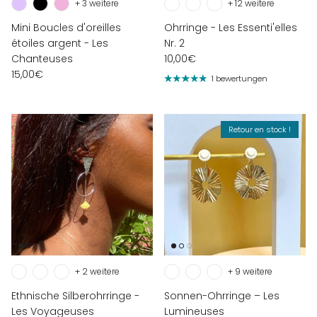
+ 3 weitere
+ 12 weitere
Mini Boucles d'oreilles
Ohrringe - Les Essenti'elles
étoiles argent - Les
Nr. 2
Chanteuses
10,00€
15,00€
1 bewertungen
Retour en stock !
+ 2 weitere
+ 9 weitere
Ethnische Silberohrringe -
Sonnen-Ohrringe – Les
Les Voyageuses
Lumineuses