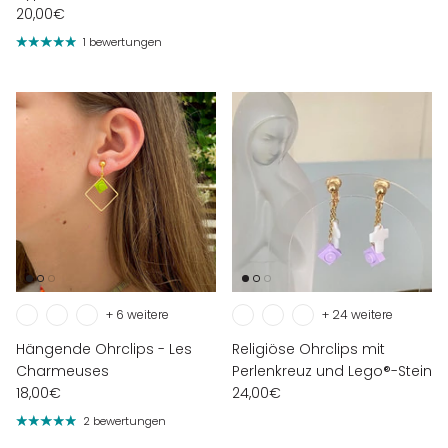
20,00€
1 bewertungen
+ 6 weitere
+ 24 weitere
Hängende Ohrclips - Les
Religiöse Ohrclips mit
Charmeuses
Perlenkreuz und Lego®-Stein
18,00€
24,00€
2 bewertungen