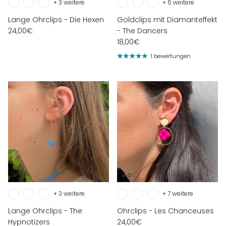
+ 3 weitere
+ 6 weitere
Lange Ohrclips - Die Hexen
Goldclips mit Diamanteffekt
24,00€
- The Dancers
18,00€
1 bewertungen
+ 3 weitere
+ 7 weitere
Lange Ohrclips - The
Ohrclips - Les Chanceuses
Hypnotizers
24,00€