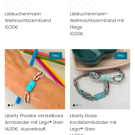
Lebkuchenmann
Lebkuchenmann-
Weihnachtsarmband
Weihnachtsarmband mit
10,00€
Fliege
10,00€
Neu
Neu
Liberty Phoebe Verstellbare
Liberty Eloïse
Armbänder mit Lego® Stein
Kordelarmbänder mit
14,00€
Ausverkauft
Lego®-Stein