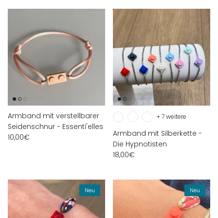
Armband mit verstellbarer
+ 7 weitere
Seidenschnur - Essenti'elles
Armband mit Silberkette -
10,00€
Die Hypnotisten
18,00€
Neu
Neu