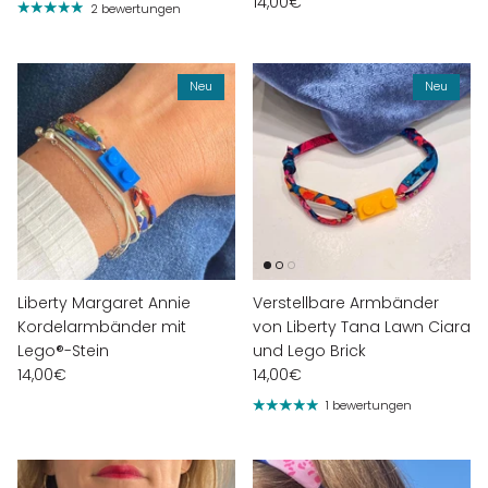
14,00€
2 bewertungen
Neu
Neu
Liberty Margaret Annie
Verstellbare Armbänder
Kordelarmbänder mit
von Liberty Tana Lawn Ciara
Lego®-Stein
und Lego Brick
14,00€
14,00€
1 bewertungen