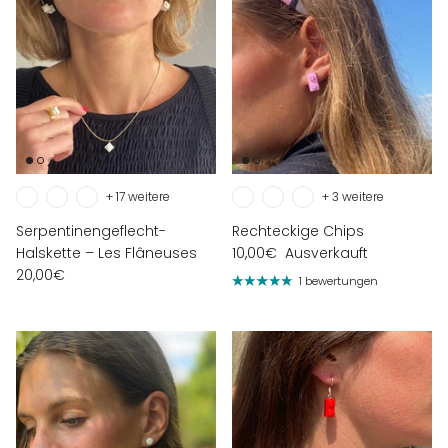
+ 17 weitere
+ 3 weitere
Serpentinengeflecht-
Rechteckige Chips
Halskette – Les Flâneuses
10,00€
Ausverkauft
20,00€
1 bewertungen