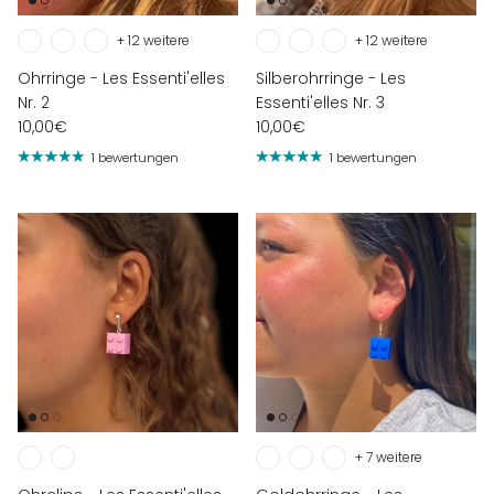
+ 12 weitere
+ 12 weitere
Ohrringe - Les Essenti'elles
Silberohrringe - Les
Nr. 2
Essenti'elles Nr. 3
10,00€
10,00€
1 bewertungen
1 bewertungen
+ 7 weitere