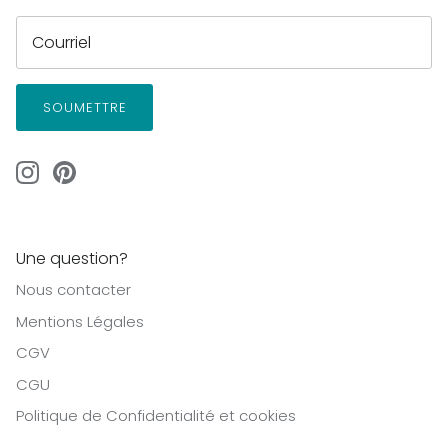
SOUMETTRE
Une question?
Nous contacter
Mentions Légales
CGV
CGU
Politique de Confidentialité et cookies