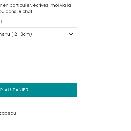
en particulier, écrivez-moi via la
ou dans le chat.
t:
 menu (12-13cm)
R AU PANIER
 cadeau