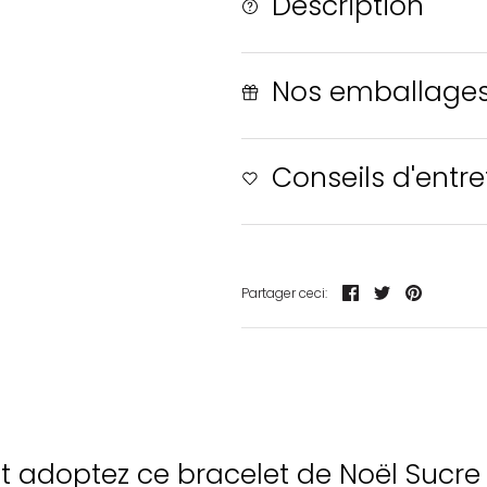
Description
Nos emballage
Conseils d'entre
Partager
Tweeter
Épingler
Partager ceci:
adoptez ce bracelet de Noël Sucre d