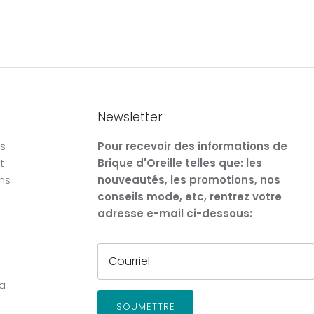
Newsletter
rs
Pour recevoir des informations de
t
Brique d'Oreille telles que: les
ons
nouveautés, les promotions, nos
conseils mode, etc, rentrez votre
adresse e-mail ci-dessous:
-
la
SOUMETTRE