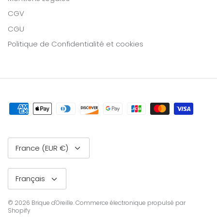
CGV
CGU
Politique de Confidentialité et cookies
Devise
France (EUR €)
Langue
Français
© 2026
Brique d'Oreille
.
Commerce électronique propulsé par
Shopify