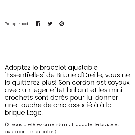
Partager
Tweeter
Épingler
Partager ceci:
Adoptez le bracelet ajustable
"Essenti'elles" de Brique d'Oreille, vous ne
le quitterez plus! Son cordon est soyeux
avec un léger effet brillant et les mini
crochets sont dorés pour lui donner
une touche de chic associé à à la
brique Lego.
(Si vous préférez un rendu mat, adopter le bracelet
avec cordon en coton).