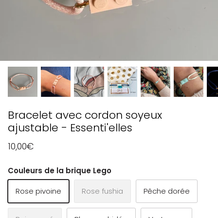
Bracelet avec cordon soyeux
ajustable - Essenti'elles
10,00€
Couleurs de la brique Lego
Rose pivoine
Rose fushia
Pêche dorée