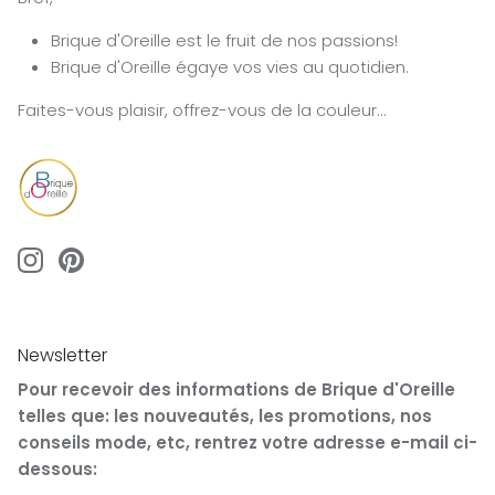
Brique d'Oreille est le fruit de nos passions!
Brique d'Oreille égaye vos vies au quotidien.
Faites-vous plaisir, offrez-vous de la couleur...
Newsletter
Pour recevoir des informations de Brique d'Oreille
telles que: les nouveautés, les promotions, nos
conseils mode, etc, rentrez votre adresse e-mail ci-
dessous: