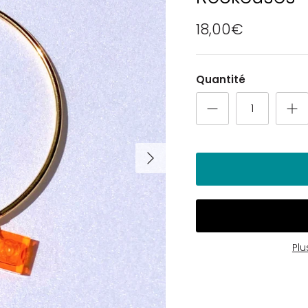
18,00€
Quantité
Pl