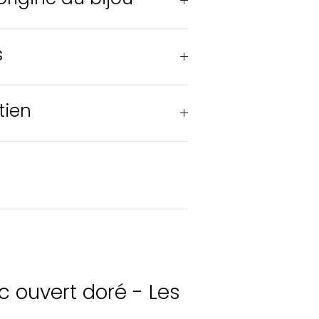
s
tien
c ouvert doré - Les