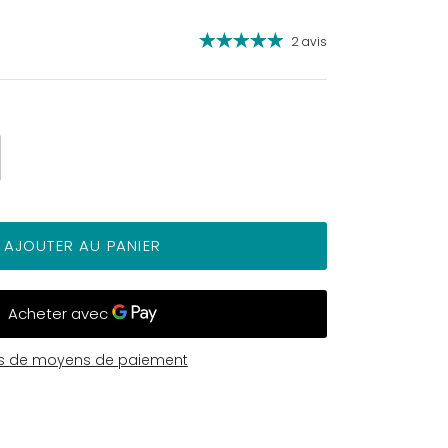
2 avis
AJOUTER AU PANIER
us de moyens de paiement