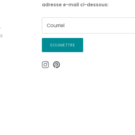
adresse e-mail ci-dessous:
-
la
SOUMETTRE