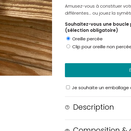
Amusez-vous à constituer votre
différentes... ou jouez la sym
Souhaitez-vous une boucle p
(sélection obligatoire)
Oreille percée
Clip pour oreille non percé
Je souhaite un emballage
Description
Composition & o