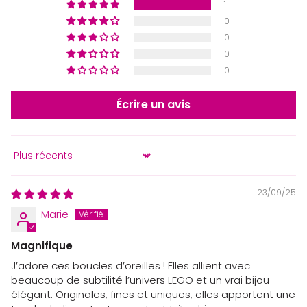
1
0
0
0
0
Écrire un avis
Sort by
23/09/25
Marie
Magnifique
J’adore ces boucles d’oreilles ! Elles allient avec
beaucoup de subtilité l’univers LEGO et un vrai bijou
élégant. Originales, fines et uniques, elles apportent une