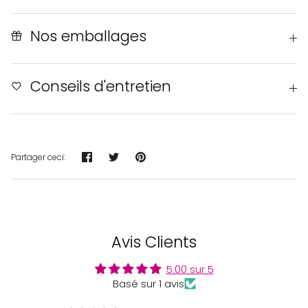
Nos emballages
Conseils d'entretien
Partager
Tweeter
Épingler
Partager ceci:
Avis Clients
5.00 sur 5
Basé sur 1 avis