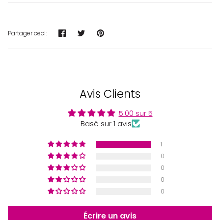
Partager
Tweeter
Épingler
Partager ceci:
Avis Clients
5.00 sur 5
Basé sur 1 avis
1
0
0
0
0
Écrire un avis