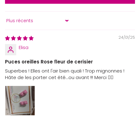
Sort by
24/01/25
Elisa
Puces oreilles Rose fleur de cerisier
Superbes ! Elles ont l'air bien quali ! Trop mignonnes !
Hâte de les porter cet été...ou avant !!! Merci 👍🏻