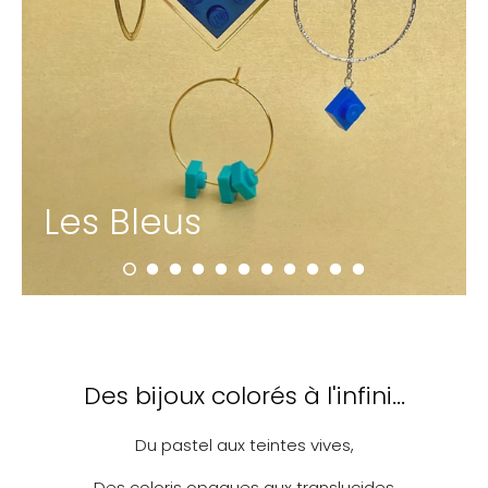
Les Bleus
Des bijoux colorés à l'infini...
Du pastel aux teintes vives,
Des coloris opaques aux translucides