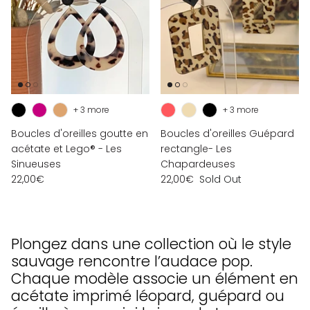
+ 3 more
+ 3 more
Boucles d'oreilles goutte en
Boucles d'oreilles Guépard
acétate et Lego® - Les
rectangle- Les
Sinueuses
Chapardeuses
22,00€
22,00€
Sold Out
Plongez dans une collection où le style
sauvage rencontre l’audace pop.
Chaque modèle associe un élément en
acétate imprimé léopard, guépard ou