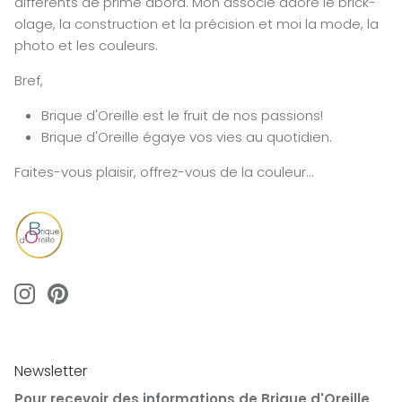
différents de prime abord. Mon associé adore le brick-
olage, la construction et la précision et moi la mode, la
photo et les couleurs.
Bref,
Brique d'Oreille est le fruit de nos passions!
Brique d'Oreille égaye vos vies au quotidien.
Faites-vous plaisir, offrez-vous de la couleur...
Newsletter
Pour recevoir des informations de Brique d'Oreille