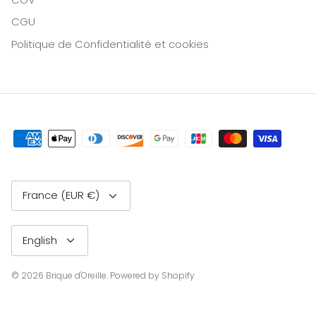
CGU
Politique de Confidentialité et cookies
Currency
France (EUR €)
Language
English
© 2026
Brique d'Oreille
.
Powered by Shopify