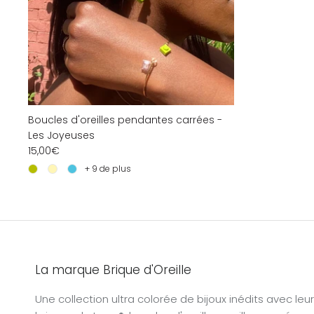
Boucles d'oreilles pendantes carrées -
Les Joyeuses
15,00€
+ 9 de plus
La marque Brique d'Oreille
Une collection ultra colorée de bijoux inédits avec leu