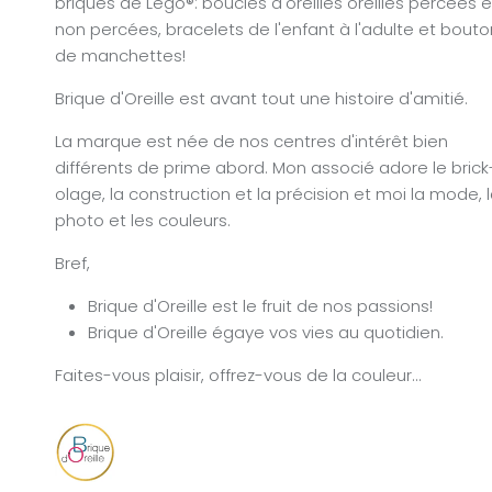
briques de Lego®: boucles d'oreilles oreilles percées e
non percées, bracelets de l'enfant à l'adulte et bout
de manchettes!
Brique d'Oreille est avant tout une histoire d'amitié.
La marque est née de nos centres d'intérêt bien
différents de prime abord. Mon associé adore le brick
olage, la construction et la précision et moi la mode, 
photo et les couleurs.
Bref,
Brique d'Oreille est le fruit de nos passions!
Brique d'Oreille égaye vos vies au quotidien.
Faites-vous plaisir, offrez-vous de la couleur...