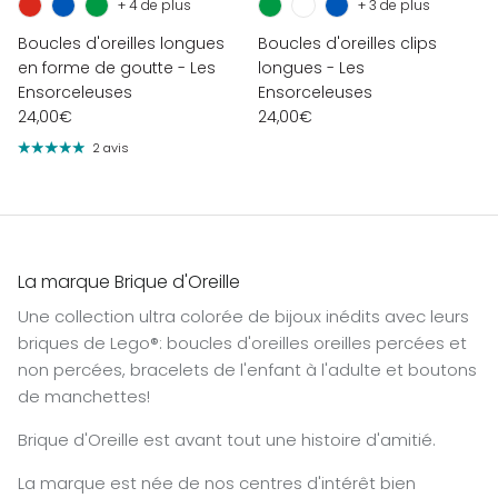
+ 4 de plus
+ 3 de plus
Boucles d'oreilles longues
Boucles d'oreilles clips
en forme de goutte - Les
longues - Les
Ensorceleuses
Ensorceleuses
24,00€
24,00€
2 avis
La marque Brique d'Oreille
Une collection ultra colorée de bijoux inédits avec leurs
briques de Lego®: boucles d'oreilles oreilles percées et
non percées, bracelets de l'enfant à l'adulte et boutons
de manchettes!
Brique d'Oreille est avant tout une histoire d'amitié.
La marque est née de nos centres d'intérêt bien