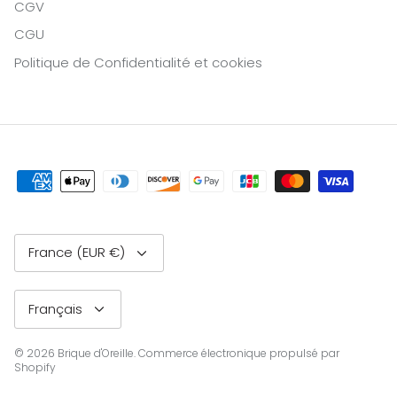
CGV
CGU
Politique de Confidentialité et cookies
Devise
France (EUR €)
Langue
Français
© 2026
Brique d'Oreille
.
Commerce électronique propulsé par
Shopify