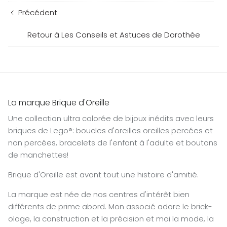
Précédent
Retour à Les Conseils et Astuces de Dorothée
La marque Brique d'Oreille
Une collection ultra colorée de bijoux inédits avec leurs
briques de Lego®: boucles d'oreilles oreilles percées et
non percées, bracelets de l'enfant à l'adulte et boutons
de manchettes!
Brique d'Oreille est avant tout une histoire d'amitié.
La marque est née de nos centres d'intérêt bien
différents de prime abord. Mon associé adore le brick-
olage, la construction et la précision et moi la mode, la