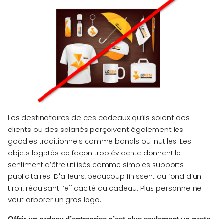
Les destinataires de ces cadeaux qu’ils soient des
clients ou des salariés perçoivent également l
es
goodies traditionnels comme banals ou inutiles.
Les
objets logotés de façon trop évidente donnent le
sentiment d’être utilisés comme simples supports
publicitaires. D'ailleurs, b
eaucoup finissent au fond d’un
Plus personne ne
tiroir, réduisant l’efficacité du cadeau.
veut arborer un gros logo.
Offrir un cadeau d’entreprise n’est plus seulement un geste