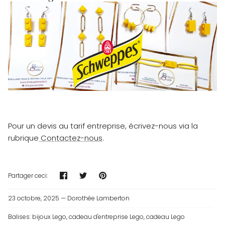
Pour un devis au tarif entreprise, écrivez-nous via la
rubrique
Contactez-nous
.
Partager
Tweeter
Épingler
Partager ceci:
23 octobre, 2025 —
Dorothée Lamberton
Balises:
bijoux Lego
cadeau d'entreprise Lego
cadeau Lego