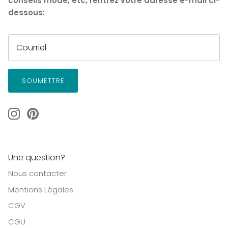
conseils mode, etc, rentrez votre adresse e-mail ci-
dessous:
SOUMETTRE
Une question?
Nous contacter
Mentions Légales
CGV
CGU